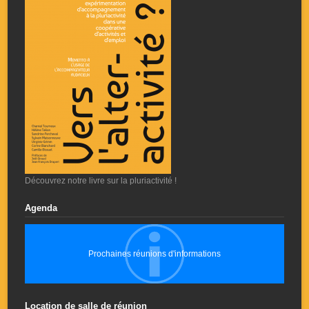
Découvrez notre livre sur la pluriactivité !
Agenda
Prochaines réunions d'informations
Location de salle de réunion