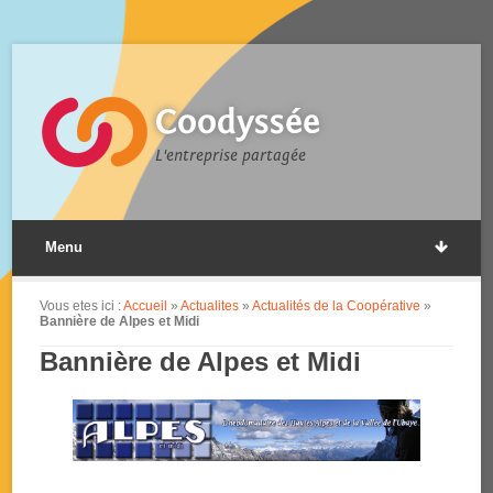
Coodyssée
L'entreprise partagée
Menu
Vous etes ici :
Accueil
»
Actualites
»
Actualités de la Coopérative
»
Bannière de Alpes et Midi
Bannière de Alpes et Midi