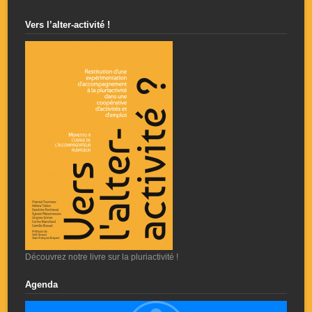
Vers l’alter-activité !
Découvrez notre livre sur la pluriactivité !
Agenda