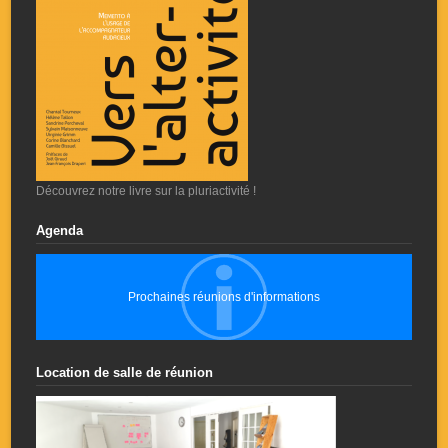
Découvrez notre livre sur la pluriactivité !
Agenda
Prochaines réunions d'informations
Location de salle de réunion