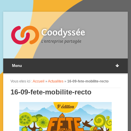
Coodyssée
L'entreprise partagée
Menu
Vous etes ici :
Accueil
»
Actualites
»
16-09-fete-mobilite-recto
16-09-fete-mobilite-recto