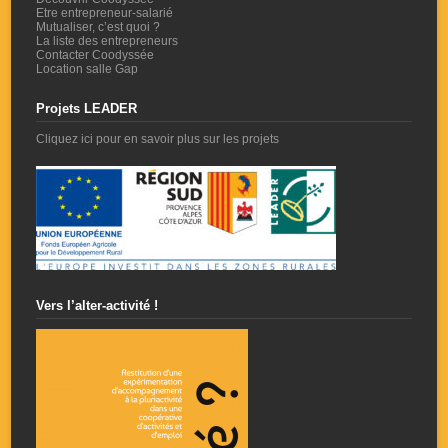
Etre entrepreneur-salarié
Mutualiser, c’est quoi ?
La liste des entrepreneurs
Contacter Coodyssée
Location salle Gap
Projets LEADER
Cliquez ici pour en savoir plus sur les projets
Vers l’alter-activité !