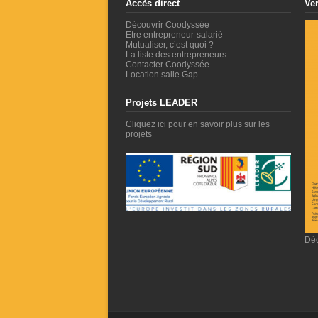
Accès direct
Ver
Découvrir Coodyssée
Etre entrepreneur-salarié
Mutualiser, c’est quoi ?
La liste des entrepreneurs
Contacter Coodyssée
Location salle Gap
Projets LEADER
Cliquez ici pour en savoir plus sur les
projets
Déc