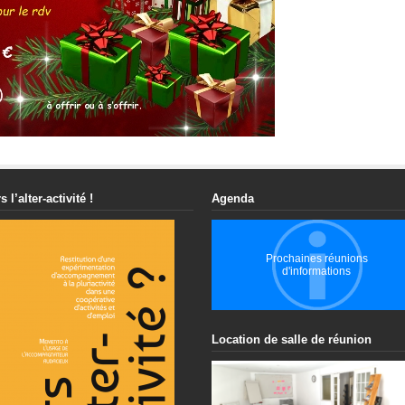
s l’alter-activité !
Agenda
Prochaines réunions
d'informations
Location de salle de réunion