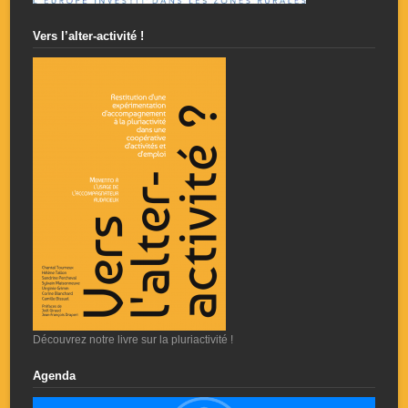
Vers l’alter-activité !
Découvrez notre livre sur la pluriactivité !
Agenda