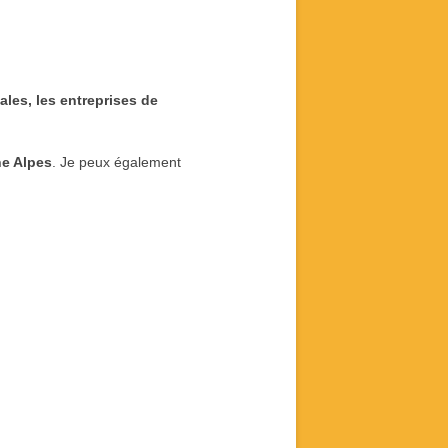
cales,
les
entreprises de
e Alpes
. Je peux également