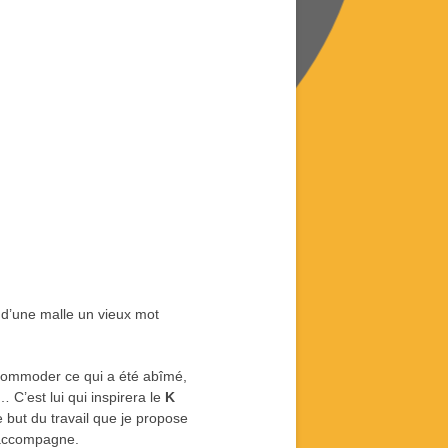
d d’une malle un vieux mot
accommoder ce qui a été abîmé,
… C’est lui qui inspirera le
K
e but du travail que je propose
’accompagne.