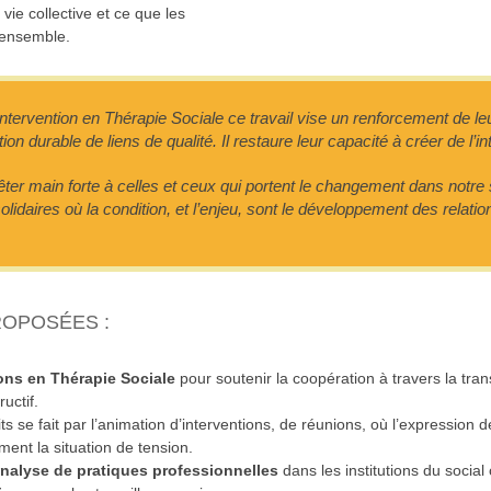
 vie collective et ce que les
 ensemble.
d’intervention en Thérapie Sociale ce travail vise un renforcement de l
ation durable de liens de qualité. Il restaure leur capacité à créer de l’in
êter main forte à celles et ceux qui portent le changement dans notre 
lidaires où la condition, et l’enjeu, sont le développement des relati
ROPOSÉES :
ons en Thérapie Sociale
pour soutenir la coopération à travers la tra
ructif.
 se fait par l’animation d’interventions, de réunions, où l’expression d
ment la situation de tension.
nalyse de pratiques professionnelles
dans les institutions du social