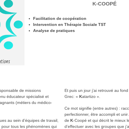
K-COOPÉ
Facilitation de coopération
Intervention en Thérapie Sociale TST
Analyse de pratiques
responsable de missions
Et puis un jour j’ai retrouvé au fon
enu éducateur spécialisé et
Grec: «
K
atartizo ».
agnants (métiers du médico-
Ce mot signifie (entre autres) : r
perfectionner, être accompli et unir
es au sein d’équipes de travail,
de
K
-Coopé et qui décrit le mieux l
 pour tous les phénomènes qui
d’effectuer avec les groupes que j