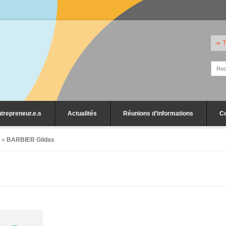
⇒ T
trepreneur.e.s
Actualités
Réunions d’informations
C
»
BARBIER Gildas