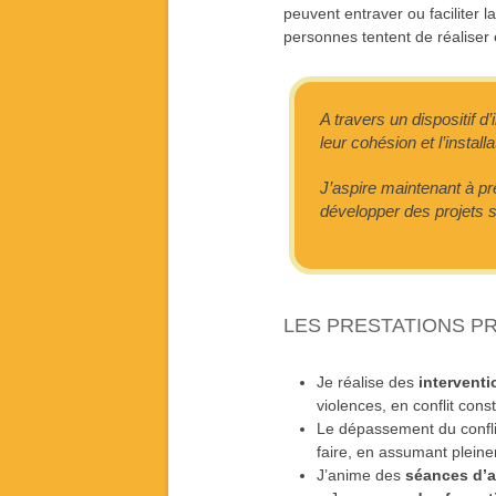
peuvent entraver ou faciliter la
personnes tentent de réaliser
A travers un dispositif 
leur cohésion et l’install
J’aspire maintenant à pr
développer des projets so
LES PRESTATIONS P
Je réalise des
interventi
violences, en conflit const
Le dépassement du conflits
faire, en assumant pleine
J’anime des
séances d’a