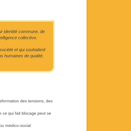
eur identité commune, de
telligence collective.
société et qui souhaitent
ons humaines de qualité.
nsformation des tensions, des
e ce qui fait blocage peut se
 ou médico-social.