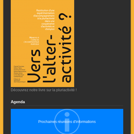
Découvrez notre livre sur la pluriactivité !
Agenda
Prochaines réunions d'informations