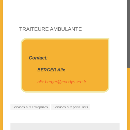
TRAITEURE AMBULANTE
Contact:
BERGER Alix
alix.berger@coodyssee.fr
Services aux entreprises
Services aux particuliers