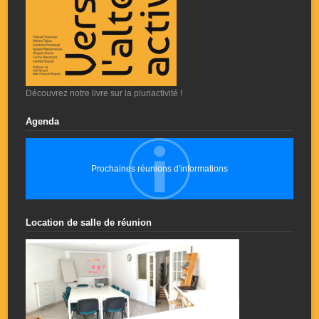
Découvrez notre livre sur la pluriactivité !
Agenda
Prochaines réunions d'informations
Location de salle de réunion