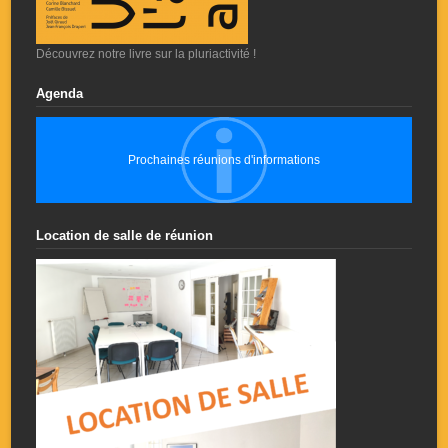
Découvrez notre livre sur la pluriactivité !
Agenda
Prochaines réunions d'informations
Location de salle de réunion