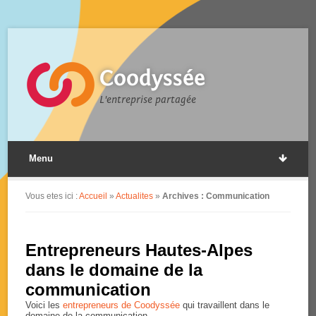
Coodyssée
L'entreprise partagée
Menu
Vous etes ici :
Accueil
»
Actualites
»
Archives : Communication
Entrepreneurs Hautes-Alpes
dans le domaine de la
communication
Voici les
entrepreneurs de Coodyssée
qui travaillent dans le
domaine de la communication.