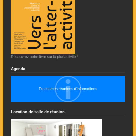
Découvrez notre livre sur la pluriactivité !
Agenda
Prochaines réunions d'informations
Location de salle de réunion