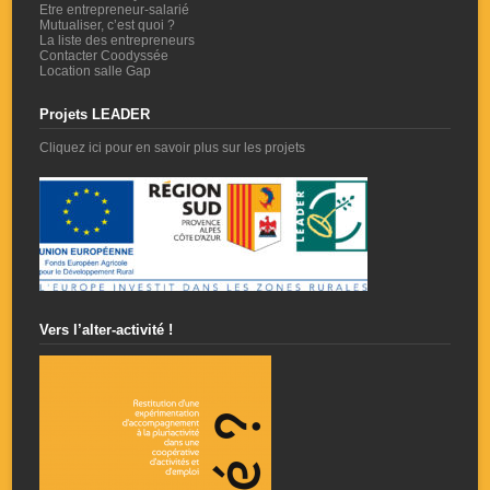
Etre entrepreneur-salarié
Mutualiser, c’est quoi ?
La liste des entrepreneurs
Contacter Coodyssée
Location salle Gap
Projets LEADER
Cliquez ici pour en savoir plus sur les projets
Vers l’alter-activité !