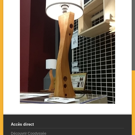
Accès direct
Découvrir Coodyssée