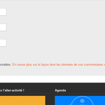
ésirables.
En savoir plus sur la façon dont les données de vos commentaires s
s l’alter-activité !
Agenda