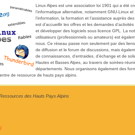
Linux Alpes est une association loi 1901 qui a été 
l’informatique alternative, notamment GNU-Linux et le
l’information, la formation et l’assistance auprès d
est d’accueillir les offres et les demandes d’activité
et développer des logiciels sous licence GPL. La no
utilisateurs (professionnels ou amateurs) est égale
nous. Ce réseau passe non seulement par des liens « 
de diffusion et le forum de discussions, mais égal
de connaissances, d’entraides, d’échange et de soli
Hautes et Basses Alpes, au travers de soirées-réun
départements. Nous organisons également des for
centre de ressource de hauts pays alpins.
Ressources des Hauts Pays Alpins
g