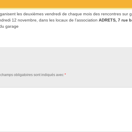
ganisent les deuxièmes vendredi de chaque mois des rencontres sur g
ndredi 12 novembre, dans les locaux de l’association
ADRETS, 7 rue b
e du garage
 champs obligatoires sont indiqués avec
*