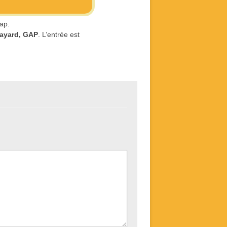
ap.
ayard, GAP
. L’entrée est