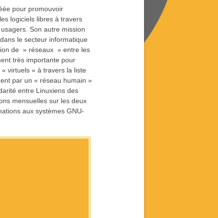
créée pour promouvoir
s logiciels libres à travers
es usagers. Son autre mission
s dans le secteur informatique
tion de » réseaux » entre les
ment très importante pour
virtuels » à travers la liste
ement par un « réseau humain »
darité entre Linuxiens des
ions mensuelles sur les deux
mations aux systèmes GNU-