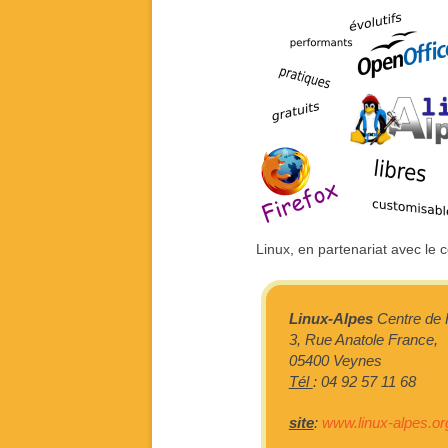
Linux, en partenariat avec le 
Linux-Alpes
Centre de 
3, Rue Anatole France,
05400 Veynes
Tél
: 04 92 57 11 68
site
:
www.linux-alpes.or