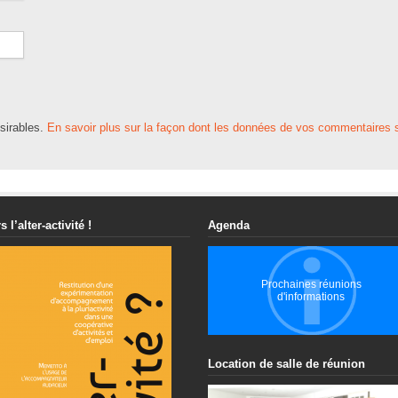
ésirables.
En savoir plus sur la façon dont les données de vos commentaires s
s l’alter-activité !
Agenda
Prochaines réunions
d'informations
Location de salle de réunion