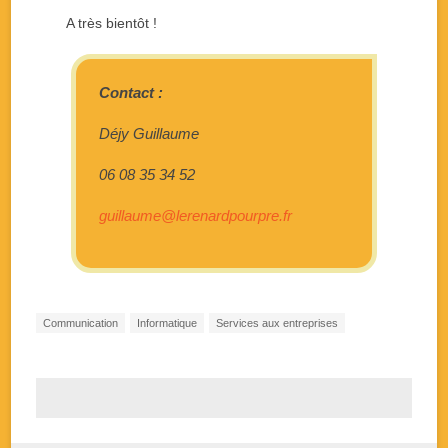
A très bientôt !
Contact :
Déjy Guillaume
06 08 35 34 52
guillaume@lerenardpourpre.fr
Communication
Informatique
Services aux entreprises