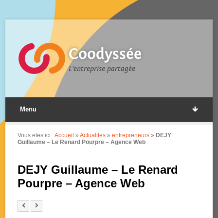
Coodyssée
L'entreprise partagée
Menu
Vous etes ici :
Accueil
»
Actualites
»
entrepreneurs
»
DEJY
Guillaume – Le Renard Pourpre – Agence Web
DEJY Guillaume – Le Renard
Pourpre – Agence Web