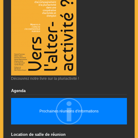
Découvrez notre livre sur la pluriactivité !
Agenda
Prochaines réunions d'informations
Location de salle de réunion