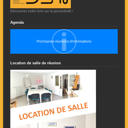
Découvrez notre livre sur la pluriactivité !
Agenda
Prochaines réunions d'informations
Location de salle de réunion