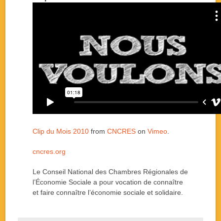
Clip du Mois 2010
from
CNCRES
on
Vimeo
.
cncres.org
Le Conseil National des Chambres Régionales de
l’Économie Sociale a pour vocation de connaître
et faire connaître l’économie sociale et solidaire.