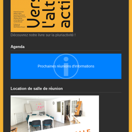
Découvrez notre livre sur la pluriactivité !
Agenda
Prochaines réunions d'informations
Location de salle de réunion