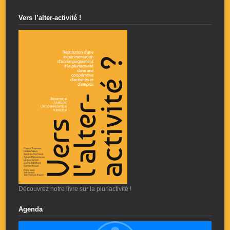
Vers l’alter-activité !
Découvrez notre livre sur la pluriactivité !
Agenda