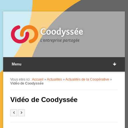
Coodyssée
L'entreprise partagée
Menu
Vous etes ici :
Accueil
»
Actualites
»
Actualités de la Coopérative
»
Vidéo de Coodyssée
Vidéo de Coodyssée